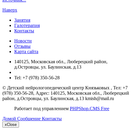
Наверх
Занятия
Галотерапия
Контакты
Новости
Отзывы
Карта сайта
140125, Московская обл., Люберецкий район,
д.Островцы, ул. Баулинская, д.13
Tel:
+7 (978) 350-56-28
©
Детский нейрологопедический центр Князьковых
, Тел:
+7
(978) 350-56-28
,
Адрес:
140125, Московская обл., Люберецкий
район, д.Островцы, ул. Баулинская, д.13
kmish@mail.ru
Работает под управлением
PHPShop.CMS Free
Домой
Сообщение
Контакты
x
Close