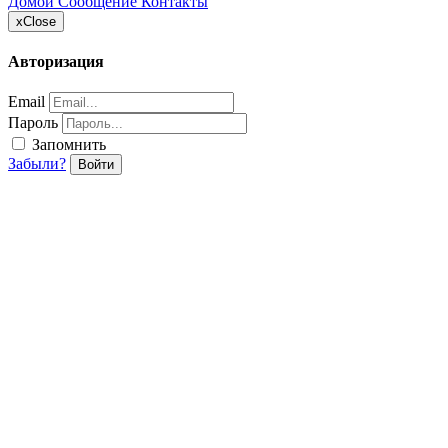
Домой
Сообщение
Контакты
x
Close
Авторизация
Email
Пароль
Запомнить
Забыли?
Войти