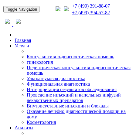
+7 (499) 391-88-07
Toggle Navigation
+7 (499) 394-57-82
Главная
Услуги
Консультативно-диагностическая помощь
гинекология
Педиатрическая консультативно-диагностическая
помощь
Ультразвуковая диагностика
Функциональная диагностика
Интерпретация результатов обследнования
Проведение инъекций и капельных инфузий
лекарственных препаратов
Внутрисуставные инъекции и блокады
Оказание лечебно-диагностической помощи на
дому
Косметология
Анализы