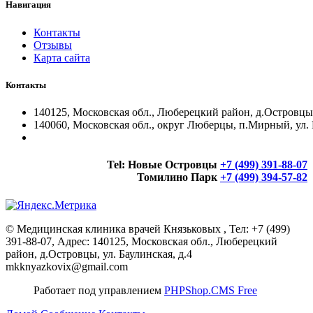
Навигация
Контакты
Отзывы
Карта сайта
Контакты
140125, Московская обл., Люберецкий район, д.Островцы, 
140060, Московская обл., округ Люберцы, п.Мирный, ул. 
Tel:
Новые Островцы
+7 (499) 391-88-07
Томилино Парк
+7 (499) 394-57-82
©
Медицинская клиника врачей Князьковых
, Тел:
+7 (499)
391-88-07
,
Адрес:
140125, Московская обл., Люберецкий
район, д.Островцы, ул. Баулинская, д.4
mkknyazkovix@gmail.com
Работает под управлением
PHPShop.CMS Free