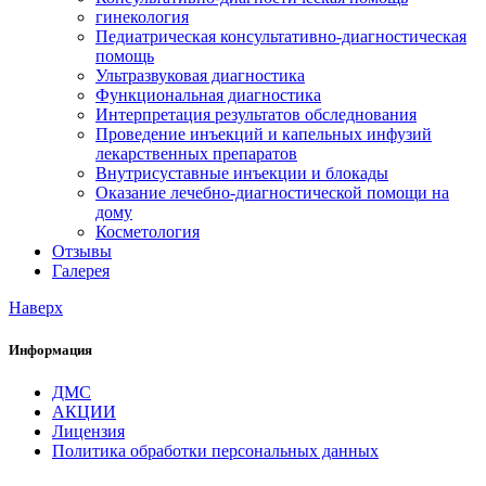
гинекология
Педиатрическая консультативно-диагностическая
помощь
Ультразвуковая диагностика
Функциональная диагностика
Интерпретация результатов обследнования
Проведение инъекций и капельных инфузий
лекарственных препаратов
Внутрисуставные инъекции и блокады
Оказание лечебно-диагностической помощи на
дому
Косметология
Отзывы
Галерея
Наверх
Информация
ДМС
АКЦИИ
Лицензия
Политика обработки персональных данных