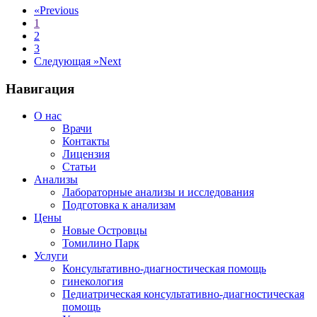
«
Previous
1
2
3
Следующая »
Next
Навигация
О нас
Врачи
Контакты
Лицензия
Статьи
Анализы
Лабораторные анализы и исследования
Подготовка к анализам
Цены
Новые Островцы
Томилино Парк
Услуги
Консультативно-диагностическая помощь
гинекология
Педиатрическая консультативно-диагностическая
помощь