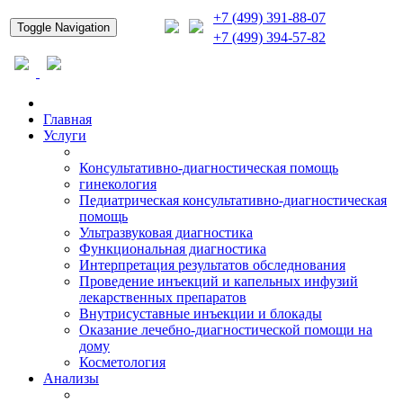
+7 (499) 391-88-07
Toggle Navigation
+7 (499) 394-57-82
Главная
Услуги
Консультативно-диагностическая помощь
гинекология
Педиатрическая консультативно-диагностическая
помощь
Ультразвуковая диагностика
Функциональная диагностика
Интерпретация результатов обследнования
Проведение инъекций и капельных инфузий
лекарственных препаратов
Внутрисуставные инъекции и блокады
Оказание лечебно-диагностической помощи на
дому
Косметология
Анализы