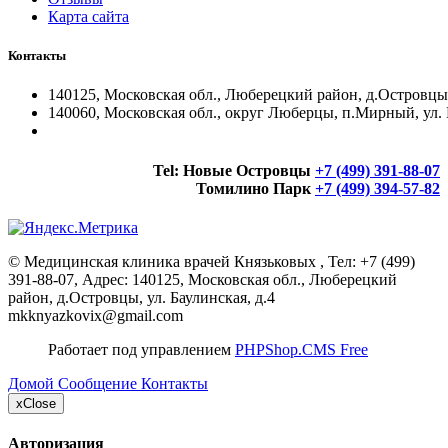
Карта сайта
Контакты
140125, Московская обл., Люберецкий район, д.Островцы, 
140060, Московская обл., округ Люберцы, п.Мирный, ул. 
Tel:
Новые Островцы
+7 (499) 391-88-07
Томилино Парк
+7 (499) 394-57-82
©
Медицинская клиника врачей Князьковых
, Тел:
+7 (499)
391-88-07
,
Адрес:
140125, Московская обл., Люберецкий
район, д.Островцы, ул. Баулинская, д.4
mkknyazkovix@gmail.com
Работает под управлением
PHPShop.CMS Free
Домой
Сообщение
Контакты
x
Close
Авторизация