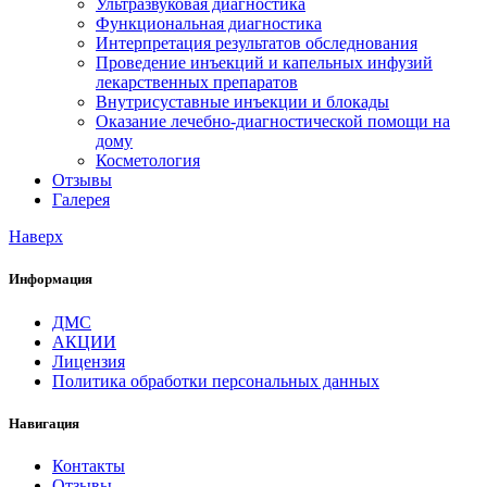
Ультразвуковая диагностика
Функциональная диагностика
Интерпретация результатов обследнования
Проведение инъекций и капельных инфузий
лекарственных препаратов
Внутрисуставные инъекции и блокады
Оказание лечебно-диагностической помощи на
дому
Косметология
Отзывы
Галерея
Наверх
Информация
ДМС
АКЦИИ
Лицензия
Политика обработки персональных данных
Навигация
Контакты
Отзывы