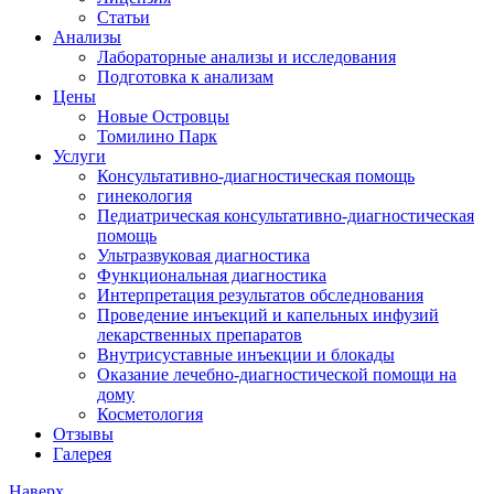
Статьи
Анализы
Лабораторные анализы и исследования
Подготовка к анализам
Цены
Новые Островцы
Томилино Парк
Услуги
Консультативно-диагностическая помощь
гинекология
Педиатрическая консультативно-диагностическая
помощь
Ультразвуковая диагностика
Функциональная диагностика
Интерпретация результатов обследнования
Проведение инъекций и капельных инфузий
лекарственных препаратов
Внутрисуставные инъекции и блокады
Оказание лечебно-диагностической помощи на
дому
Косметология
Отзывы
Галерея
Наверх