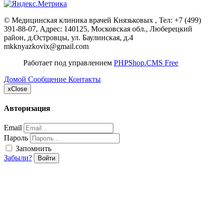
©
Медицинская клиника врачей Князьковых
, Тел:
+7 (499)
391-88-07
,
Адрес:
140125, Московская обл., Люберецкий
район, д.Островцы, ул. Баулинская, д.4
mkknyazkovix@gmail.com
Работает под управлением
PHPShop.CMS Free
Домой
Сообщение
Контакты
x
Close
Авторизация
Email
Пароль
Запомнить
Забыли?
Войти