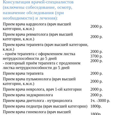
Консультация врачей-специалистов
(включены собеседование, осмотр,
назначение обследования (при
необходимости) и лечения)
:
Прием врача кардиолога (врач высшей
2000 р.
категории, к.м.н.)
Прием врача ревматолога (врач высшей
2000 р.
категории, к.м.н.)
Прием врача терапевта (врач высшей категории,
к.м.н.)
2000 р.
- приём терапевта c оформлением листка
3700 р.
нетрудоспособности до 5 дней
2000 р.
- повторный приём терапевта с продлением
листка нетрудоспособности до 5 дней
Прием врача терапевта
2000 р.
Прием врача пульмонолога (врач высшей
2000 р.
категории, к.м.н.)
Прием врача невролога, врач 1-ой категории
2000 р.
Прием врача эндокринолога
2000 р.
Прием врача диетолога - нутрициолога
1ч. -3000 р.
Прием врача педиатра (врач высшей категории)
1800р.
Прием врача гинеколога (врач высшей
1800р.