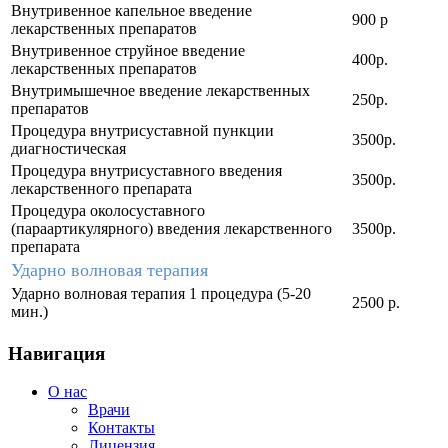
Внутривенное капельное введение
900 р
лекарственных препаратов
Внутривенное струйное введение
400р.
лекарственных препаратов
Внутримышечное введение лекарственных
250р.
препаратов
Процедура внутрисуставной пункции
3500р.
диагностическая
Процедура внутрисуставного введения
3500р.
лекарственного препарата
Процедура околосуставного
(параартикулярного) введения лекарственного
3500р.
препарата
Ударно волновая терапия
Ударно волновая терапия 1 процедура (5-20
2500 р.
мин.)
Навигация
О нас
Врачи
Контакты
Лицензия