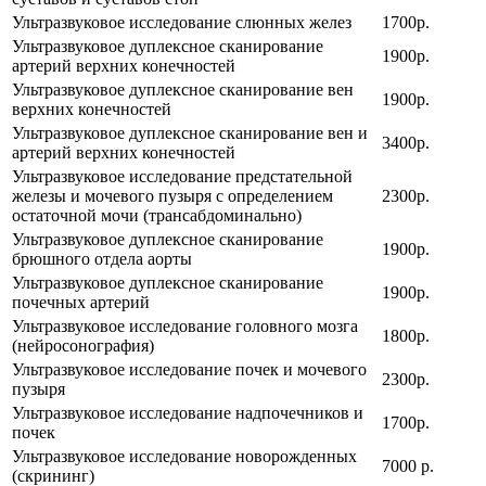
Ультразвуковое исследование слюнных желез
1700р.
Ультразвуковое дуплексное сканирование
1900р.
артерий верхних конечностей
Ультразвуковое дуплексное сканирование вен
1900р.
верхних конечностей
Ультразвуковое дуплексное сканирование вен и
3400р.
артерий верхних конечностей
Ультразвуковое исследование предстательной
железы и мочевого пузыря с определением
2300р.
остаточной мочи (трансабдоминально)
Ультразвуковое дуплексное сканирование
1900р.
брюшного отдела аорты
Ультразвуковое дуплексное сканирование
1900р.
почечных артерий
Ультразвуковое исследование головного мозга
1800р.
(нейросонография)
Ультразвуковое исследование почек и мочевого
2300р.
пузыря
Ультразвуковое исследование надпочечников и
1700р.
почек
Ультразвуковое исследование новорожденных
7000 р.
(скрининг)