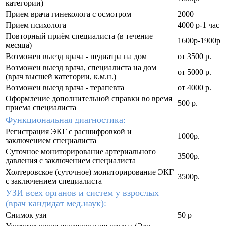
категории)
Прием врача гинеколога с осмотром
2000
Прием психолога
4000 р-1 час
Повторный приём специалиста (в течение
1600р-1900р
месяца)
Возможен выезд врача - педиатра на дом
от 3500 р.
Возможен выезд врача, специалиста на дом
от 5000 р.
(врач высшей категории, к.м.н.)
Возможен выезд врача - терапевта
от 4000 р.
Оформление дополнительной справки во время
500 р.
приема специалиста
Функциональная диагностика:
Регистрация ЭКГ с расшифровкой и
1000р.
заключением специалиста
Суточное мониторирование артериального
3500р.
давления с заключением специалиста
Холтеровское (суточное) мониторирование ЭКГ
3500р.
с заключением специалиста
УЗИ всех органов и систем у взрослых
(врач кандидат мед.наук):
Снимок узи
50 р