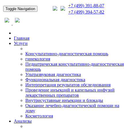
+7 (499) 391-88-07
Toggle Navigation
+7 (499) 394-57-82
Главная
Услуги
Консультативно-диагностическая помощь
гинекология
Педиатрическая консультативно-диагностическая
помощь
Ультразвуковая диагностика
Функциональная диагностика
Интерпретация результатов обследнования
Проведение инъекций и капельных инфузий
лекарственных препаратов
Внутрисуставные инъекции и блокады
Оказание лечебно-диагностической помощи на
дому
Косметология
Анализы